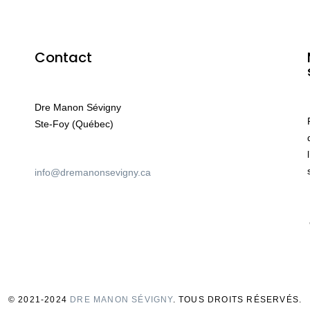
Contact
Dre Manon Sévigny
Ste-Foy (Québec)
info@dremanonsevigny.ca
© 2021-2024
D
RE MANON SÉVIGNY
. TOUS DROITS RÉSERVÉS.