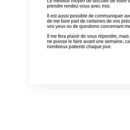
Le meilleur moyen de discuter de votre s
prendre rendez-vous avec moi.
Il est aussi possible de communiquer ave
de me faire part de certaines de vos pré
vos yeux ou de questions concernant me
Il me fera plaisir de vous répondre, mais 
ne puisse le faire avant une semaine, ca
nombreux patients chaque jour.