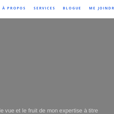
À PROPOS
SERVICES
BLOGUE
ME JOIND
e vue et le fruit de mon expertise à titre