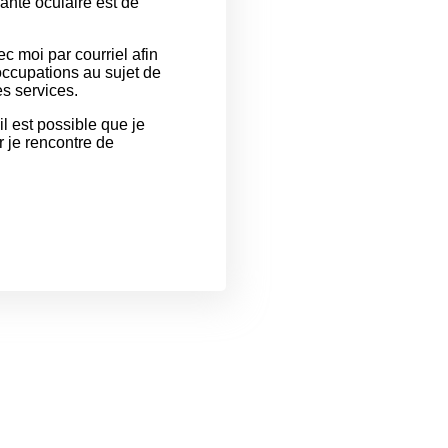
anté oculaire est de
c moi par courriel afin
occupations au sujet de
s services.
il est possible que je
r je rencontre de