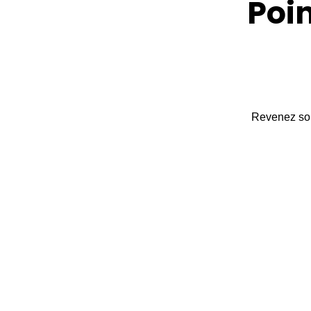
Poin
Revenez souv