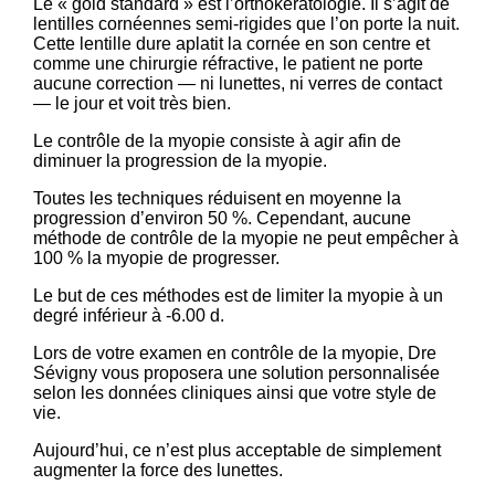
Le « gold standard » est l’orthokératologie. Il s’agit de
lentilles cornéennes semi-rigides que l’on porte la nuit.
Cette lentille dure aplatit la cornée en son centre et
comme une chirurgie réfractive, le patient ne porte
aucune correction — ni lunettes, ni verres de contact
— le jour et voit très bien.
Le contrôle de la myopie consiste à agir afin de
diminuer la progression de la myopie.
Toutes les techniques réduisent en moyenne la
progression d’environ 50 %. Cependant, aucune
méthode de contrôle de la myopie ne peut empêcher à
100 % la myopie de progresser.
Le but de ces méthodes est de limiter la myopie à un
degré inférieur à -6.00 d.
Lors de votre examen en contrôle de la myopie, Dre
Sévigny vous proposera une solution personnalisée
selon les données cliniques ainsi que votre style de
vie.
Aujourd’hui, ce n’est plus acceptable de simplement
augmenter la force des lunettes.