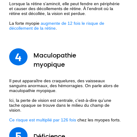
Lorsque la rétine s’amincit, elle peut fendre en périphérie
et causer des décollements de rétine. À l’endroit où la
rétine est décollée, la vision est perdue.
La forte myopie
augmente de 12 fois le risque de
décollement de la rétine
.
4
Maculopathie
myopique
Il peut apparaître des craquelures, des vaisseaux
sanguins anormaux, des hémorragies. On parle alors de
maculopathie myopique.
Ici, la perte de vision est centrale, c’est-à-dire qu’une
tache opaque se trouve dans le milieu du champ de
vision.
Ce risque est multiplié par 126 fois
chez les myopes forts.
5
Déficience