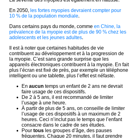
En 2050,
les fortes myopies devraient compter pour
10 % de la population mondiale
.
Dans certains pays du monde, comme
en Chine, la
prévalence de la myopie est de plus de 90 % chez les
adolescents et les jeunes adultes
.
Il est à noter que certaines habitudes de vie
contribuent au développement et à la progression de
la myopie. C’est sans grande surprise que les
appareils électroniques contribuent à la myopie. En fait
plus l’écran est fixé de près, par exemple un téléphone
intelligent ou une tablette, plus l’effet est néfaste.
En
aucun
temps un enfant de 2 ans ne devrait
faire usage de ces dispositifs.
De 2 à 5 ans, il est recommandé de limiter
l’usage à une heure.
À partir de plus de 5 ans, on conseille de limiter
l’usage de ces dispositifs à un maximum de 2
heures. Ceci n’inclut pas le temps que l’enfant
consacre dans le cadre de ses études.
Pour
tous
les groupes d’âge, des pauses
fréquentes. Chaque 20 minutes, il faut prendre