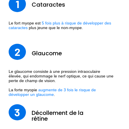
1
Cataractes
Le fort myope est
5 fois plus à risque de développer des
cataractes
plus jeune que le non-myope.
2
Glaucome
Le glaucome consiste à une pression intraoculaire
élevée, qui endommage le nerf optique, ce qui cause une
perte de champ de vision.
La forte myopie
augmente de 3 fois le risque de
développer un glaucome
.
3
Décollement de la
rétine