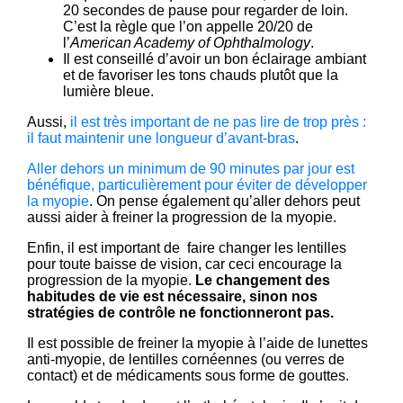
20 secondes de pause pour regarder de loin.
C’est la règle que l’on appelle 20/20 de
l’
American Academy of Ophthalmology
.
Il est conseillé d’avoir un bon éclairage ambiant
et de favoriser les tons chauds plutôt que la
lumière bleue.
Aussi,
il est très important de ne pas lire de trop près :
il faut maintenir une longueur d’avant-bras
.
Aller dehors un minimum de 90 minutes par jour est
bénéfique, particulièrement pour éviter de développer
la myopie
. On pense également qu’aller dehors peut
aussi aider à freiner la progression de la myopie.
Enfin, il est important de faire changer les lentilles
pour toute baisse de vision, car ceci encourage la
progression de la myopie.
Le changement des
habitudes de vie est nécessaire, sinon nos
stratégies de contrôle ne fonctionneront pas.
Il est possible de freiner la myopie à l’aide de lunettes
anti-myopie, de lentilles cornéennes (ou verres de
contact) et de médicaments sous forme de gouttes.