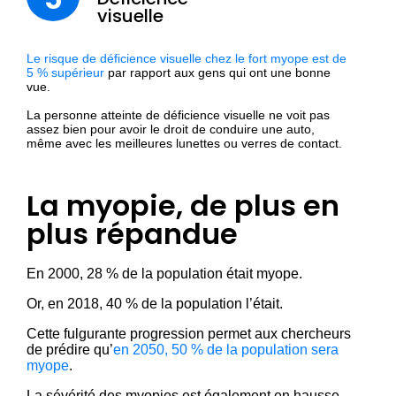
visuelle
Le risque de déficience visuelle chez le fort myope est de
5 % supérieur
par rapport aux gens qui ont une bonne
vue.
La personne atteinte de déficience visuelle ne voit pas
assez bien pour avoir le droit de conduire une auto,
même avec les meilleures lunettes ou verres de contact.
La myopie, de plus en
plus répandue
En 2000, 28 % de la population était myope.
Or, en 2018, 40 % de la population l’était.
Cette fulgurante progression permet aux chercheurs
de prédire qu’
en 2050, 50 % de la population sera
myope
.
La sévérité des myopies est également en hausse.